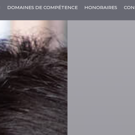
N
DOMAINES DE COMPÉTENCE
HONORAIRES
CON