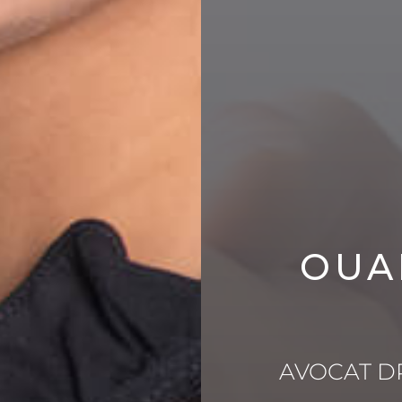
OUA
AVOCAT DR